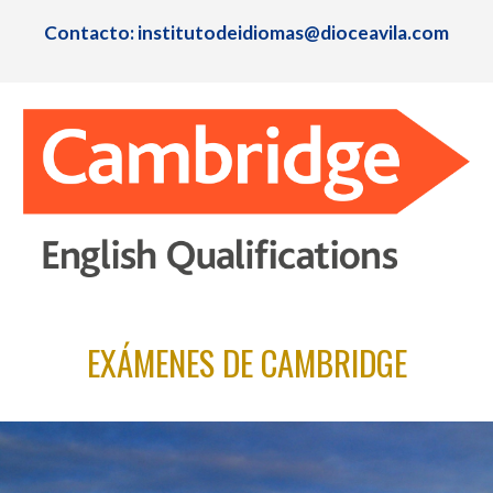
Contacto: institutodeidiomas@dioceavila.com
EXÁMENES DE CAMBRIDGE