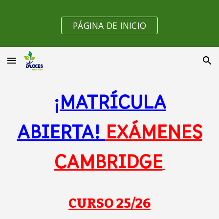
Skip to main content
Skip to navigation
PÁGINA DE INICIO
¡MATRÍCULA
ABIERTA!
EXÁMENES
CAMBRIDGE
CURSO 25/26